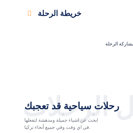
خريطة الرحلة
 الرحلات
رحلات سياحية قد تعجبك
ابحث عن اشياء جميلة ومدهشة لتفعلها
في اي وقت وفي جميع أنحاء تركيا.