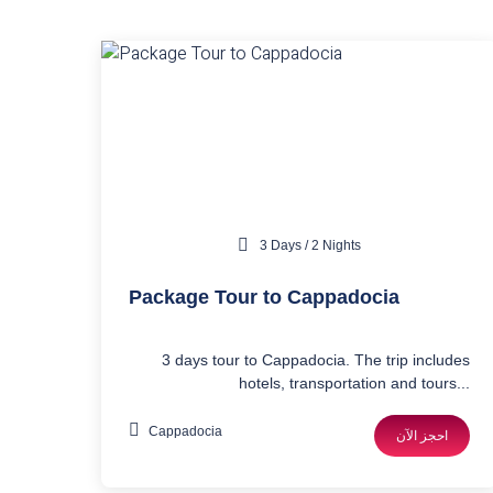
3 Days / 2 Nights
Package Tour to Cappadocia
3 days tour to Cappadocia. The trip includes
hotels, transportation and tours...
Cappadocia
احجز الآن