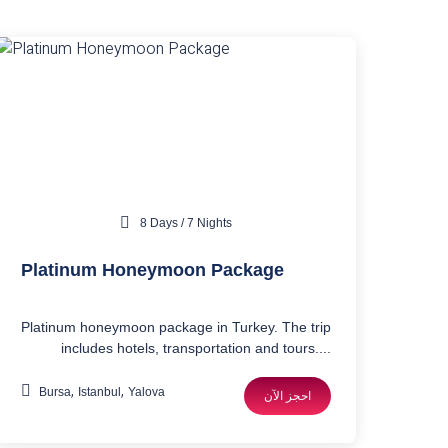
8 Days / 7 Nights
Platinum Honeymoon Package
Platinum honeymoon package in Turkey. The trip
includes hotels, transportation and tours....
,
,
Bursa
Istanbul
Yalova
احجز الآن