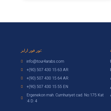
تور فور ارابز:
info@tour4arabs.com
+(90) 507 430 15 63 AR
+(90) 507 430 15 64 AR
+(90) 507 430 15 55 EN
Ergenekon mah. Cumhuriyet cad. No:175 Kat
:4 D: 4