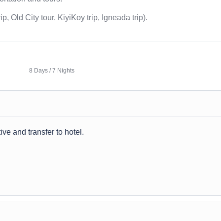
, Old City tour, KiyiKoy trip, Igneada trip).
8 Days / 7 Nights
ive and transfer to hotel.