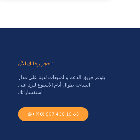
احجز رحلتك الآن:
يتوفر فريق الدعم والمبيعات لدينا على مدار
الساعة طوال أيام الأسبوع للرد على
استفساراتك
+(90) 507 430 15 63