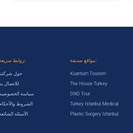
مواقع صديقة:
روابط سريعة:
Kuantum Tourism
حول شركتنا
The House Turkey
للاتصال بنا
DND Tour
سياسة الخصوصية
Turkey Istanbul Medical
الشروط والأحكام
Plastic Surgery Istanbul
الأسئلة الشائعة