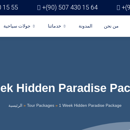
0 15 55
+(90) 507 430 15 64
+(
من نحن
المدونة
خدماتنا
جولات سياحية
ek Hidden Paradise Pa
الرئيسية
»
Tour Packages
»
1 Week Hidden Paradise Package