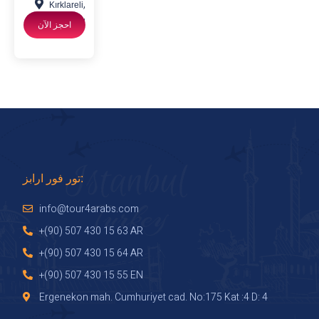
,
Kırklareli
Istanbul
احجز الآن
تور فور ارابز:
info@tour4arabs.com
+(90) 507 430 15 63 AR
+(90) 507 430 15 64 AR
+(90) 507 430 15 55 EN
Ergenekon mah. Cumhuriyet cad. No:175 Kat :4 D: 4