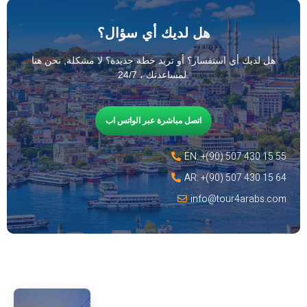
هل لديك أي سؤال؟
هل لديك أي استفسار؟ أو تريد خطة جديدة؟ لا مشكلة, نحن هنا
لمساعدتك ، 24/7.
اتصل مباشرة عبر الواتس اب
EN: +(90) 507 430 15 55
AR: +(90) 507 430 15 64
info@tour4arabs.com