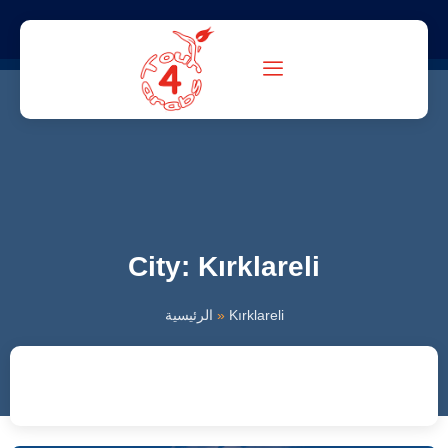
City: Kırklareli
الرئيسية
»
Kırklareli