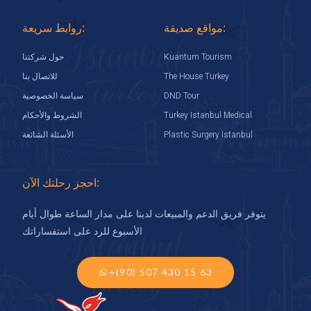
مواقع صديقة:
روابط سريعة:
Kuantum Tourism
حول شركتنا
The House Turkey
للاتصال بنا
DND Tour
سياسة الخصوصية
Turkey Istanbul Medical
الشروط والأحكام
Plastic Surgery Istanbul
الأسئلة الشائعة
احجز رحلتك الآن:
يتوفر فريق الدعم والمبيعات لدينا على مدار الساعة طوال أيام
الأسبوع للرد على استفساراتك
+(90) 507 430 15 63