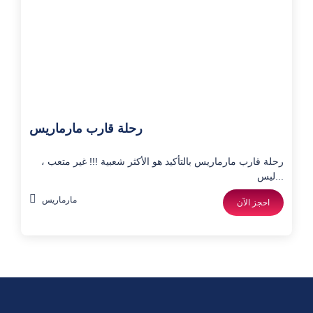
رحلة قارب مارماريس
رحلة قارب مارماريس بالتأكيد هو الأكثر شعبية !!! غير متعب ،
ليس...
مارماريس
احجز الآن