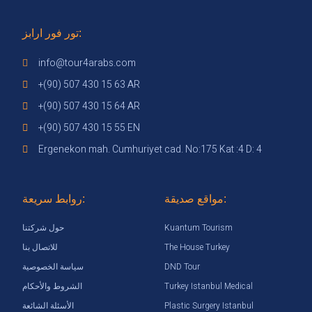
تور فور ارابز:
info@tour4arabs.com
+(90) 507 430 15 63 AR
+(90) 507 430 15 64 AR
+(90) 507 430 15 55 EN
Ergenekon mah. Cumhuriyet cad. No:175 Kat :4 D: 4
مواقع صديقة:
روابط سريعة:
Kuantum Tourism
حول شركتنا
The House Turkey
للاتصال بنا
DND Tour
سياسة الخصوصية
Turkey Istanbul Medical
الشروط والأحكام
Plastic Surgery Istanbul
الأسئلة الشائعة