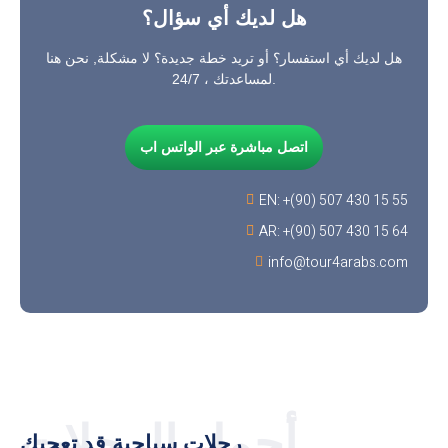
هل لديك أي سؤال؟
هل لديك أي استفسار؟ أو تريد خطة جديدة؟ لا مشكلة, نحن هنا
لمساعدتك ، 24/7.
اتصل مباشرة عبر الواتس اب
EN: +(90) 507 430 15 55
AR: +(90) 507 430 15 64
info@tour4arabs.com
أجمل الرحلات
رحلات سياحية قد تعجبك