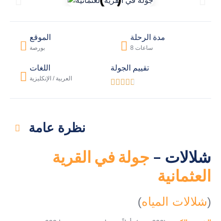
مدة الرحلة
الموقع
8 ساعات
بورصة
تقييم الجولة
اللغات
العربية / الإنكليزية





نظرة عامة
شلالات –
جولة في القرية
العثمانية
(
شلالات المياه
)