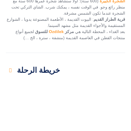
الشجرة الكبيرة
(600 سنة): أولاً سنشاهد شجرة عمرها 600 سنة مع
منظر رائع وجو. في الوقت نفسه ، يمكنك شرب. الشاي التركي تحت
الشجرة عندما تكون الشمس مشرقة.
قرية الطراز القديم
: البيوت القديمة ، الأطعمة المصنوعة يدويا ، الشوارع
المستقيمة والأجواء القديمة مثل مشهد السينما.
بعد الغداء ، المحطة التالية هي
مركز
Ozdilek
للتسوق
لجميع أنواع
منتجات القطن في العاصمة القديمة (منشفة ، سترة ، الخ …)
خريطة الرحلة