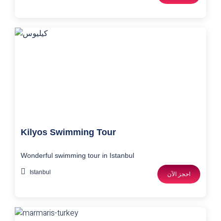
Kilyos Swimming Tour
Wonderful swimming tour in Istanbul
Istanbul
احجز الآن