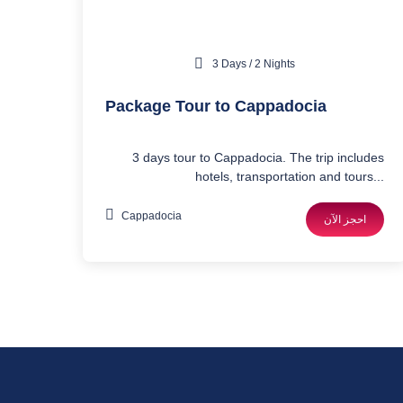
3 Days / 2 Nights
Package Tour to Cappadocia
3 days tour to Cappadocia. The trip includes
hotels, transportation and tours...
Cappadocia
احجز الآن