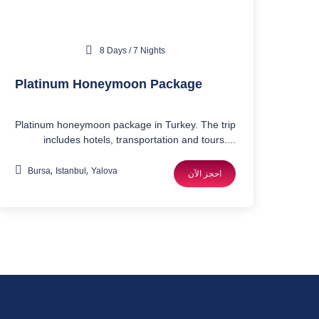
8 Days / 7 Nights
Platinum Honeymoon Package
Platinum honeymoon package in Turkey. The trip
includes hotels, transportation and tours....
,
,
Bursa
Istanbul
Yalova
احجز الآن