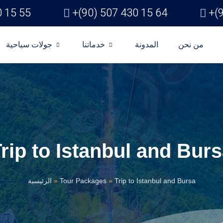
0 15 55
+(90) 507 430 15 64
+(
من نحن
المدونة
خدماتنا
جولات سياحية
rip to Istanbul and Bur
الرئيسية
»
Tour Packages
»
Trip to Istanbul and Bursa