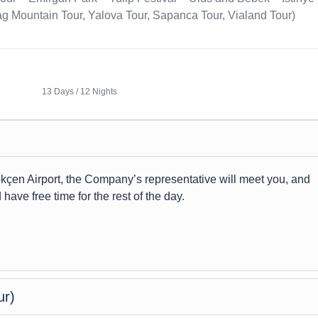
ag Mountain Tour, Yalova Tour, Sapanca Tour, Vialand Tour)
13 Days / 12 Nights
Gökçen Airport, the Company’s representative will meet you, and
 have free time for the rest of the day.
ur)