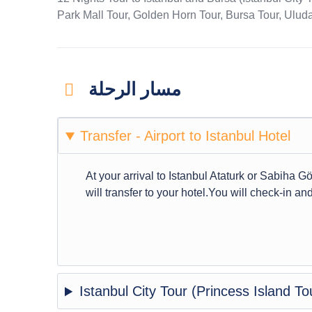
Park Mall Tour, Golden Horn Tour, Bursa Tour, Ulud
مسار الرحلة
Transfer - Airport to Istanbul Hotel
At your arrival to Istanbul Ataturk or Sabiha 
will transfer to your hotel.You will check-in and
Istanbul City Tour (Princess Island To