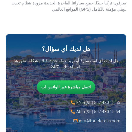
يعرفون تركيا جيدًا. جميع سياراتنا الفاخرة الجديدة مزودة بنظام تحديد
المواقع العالمي (GPS) وهي مؤمنة بالكامل.
هل لديك أي سؤال؟
هل لديك أي استفسار؟ أو تريد خطة جديدة؟ لا مشكلة, نحن هنا
لمساعدتك ، 24/7.
اتصل مباشرة عبر الواتس اب
EN: +(90) 507 430 15 55
AR: +(90) 507 430 15 64
info@tour4arabs.com