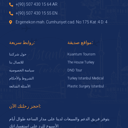
+(90) 507 430 15 64 AR
+(90) 507 430 15 55 EN
Ergenekon mah. Cumhuriyet cad. No:175 Kat :4 D: 4
مواقع صديقة:
روابط سريعة:
Kuantum Tourism
حول شركتنا
The House Turkey
للاتصال بنا
DND Tour
سياسة الخصوصية
Turkey Istanbul Medical
الشروط والأحكام
Plastic Surgery Istanbul
الأسئلة الشائعة
احجز رحلتك الآن:
يتوفر فريق الدعم والمبيعات لدينا على مدار الساعة طوال أيام
الأسبوع للرد على استفساراتك