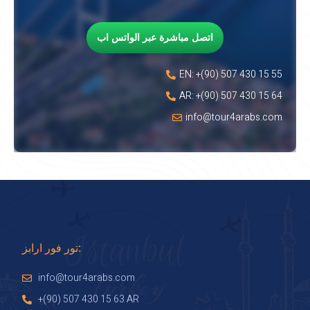
اتصل مباشرة عبر الواتس اب
EN: +(90) 507 430 15 55
AR: +(90) 507 430 15 64
info@tour4arabs.com
تور فور ارابز:
info@tour4arabs.com
+(90) 507 430 15 63 AR