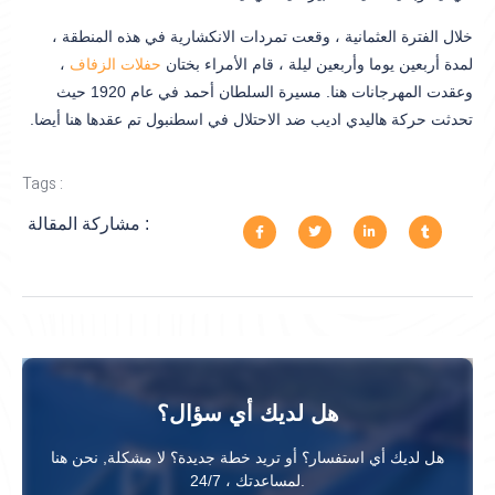
خلال الفترة العثمانية ، وقعت تمردات الانكشارية في هذه المنطقة ،
لمدة أربعين يوما وأربعين ليلة ، قام الأمراء بختان
حفلات الزفاف
،
وعقدت المهرجانات هنا. مسيرة السلطان أحمد في عام 1920 حيث
تحدثت حركة هاليدي اديب ضد الاحتلال في اسطنبول تم عقدها هنا أيضا.
Tags :
مشاركة المقالة :
هل لديك أي سؤال؟
هل لديك أي استفسار؟ أو تريد خطة جديدة؟ لا مشكلة, نحن هنا
لمساعدتك ، 24/7.