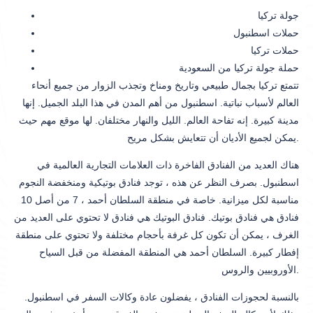
جولة تركيا
حملات اسطنبول
حملات تركيا
حملة جولة تركيا من السعودية
تتمتع تركيا بجمال طبيعي وتاريخ ومناخ وتجذب الزوار من جميع أنحاء
العالم لأسباب نباتية. اسطنبول من أهم المدن في هذا البلد الجميل. إنها
مدينة كبيرة. إنه تفاحة العالم. الليل والنهار مختلفان. لها موقع مهم حيث
يمكن لجميع الأديان أن تتعايش بشكل مريح.
هناك العديد من الفنادق الفاخرة ذات العلامات التجارية العالمية في
اسطنبول. بصرف النظر عن هذه ، توجد فنادق بوتيكية ومنخفضة النجوم
مناسبة لكل ميزانية. خاصة في منطقة السلطان أحمد ، 7 من أصل 10
فنادق هي فنادق بوتيك. فنادق البوتيك هي فنادق لا تحتوي على العديد من
الغرف ، يمكن أن تكون كل غرفة بأحجام مختلفة ولا تحتوي على منطقة
إفطار كبيرة. السلطان أحمد هي المنطقة المفضلة من قبل السياح
الأوروبيين والروس.
بالنسبة لحجوزات الفنادق ، يفضلون عادة وكالات السفر في اسطنبول.