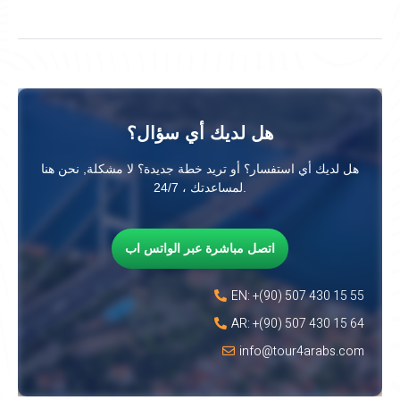
هل لديك أي سؤال؟
هل لديك أي استفسار؟ أو تريد خطة جديدة؟ لا مشكلة, نحن هنا
لمساعدتك ، 24/7.
اتصل مباشرة عبر الواتس اب
EN: +(90) 507 430 15 55
AR: +(90) 507 430 15 64
info@tour4arabs.com