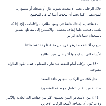
خلال الرحلة ، يجب ألا نتحدث بصوت عالٍ أو نضحك أو نستمع إلى
الموسيقى ، كما يجب أن نتحدث أينما كنا في المجتمع.
– بالإضافة إلى إدخال هاتفنا في وضع الطائرة ، والألعاب ، إلخ. إذا كنا
نلعب ، فيجب علينا إيقاف تشغيله ، والاستماع إلى مقاطع الفيديو
باستخدام سماعات الرأس.
– يجب ألا نقف طائرة ونخرج من مقاعدنا ولا نلتقط هاتفنا.
الأشياء التي نشكو منها أكثر على متن الطائرة
– 63٪ من الركاب أمام المقعد عند تناول الطعام ، عندما تكون الطاولة
مفتوحة.
– احتل 55٪ من الركاب المجاور حافة المقعد
– 53 ٪ من الخام التعامل مع طاقم المقصورة
– 49 ٪ من الأشخاص الذين يحملون أكثر من حقائب اليد العادية والأكبر
ولا يتركون أي مساحة لأمتعة الركاب الآخرين