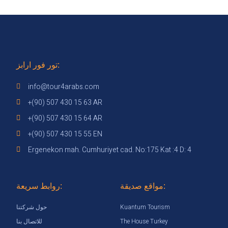
تور فور ارابز:
info@tour4arabs.com
+(90) 507 430 15 63 AR
+(90) 507 430 15 64 AR
+(90) 507 430 15 55 EN
Ergenekon mah. Cumhuriyet cad. No:175 Kat :4 D: 4
مواقع صديقة:
روابط سريعة:
Kuantum Tourism
حول شركتنا
The House Turkey
للاتصال بنا