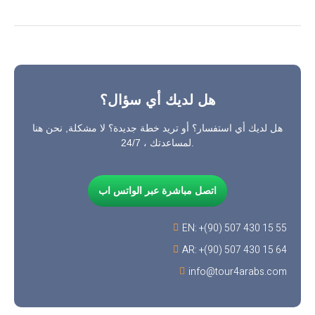
هل لديك أي سؤال؟
هل لديك أي استفسار؟ أو تريد خطة جديدة؟ لا مشكلة, نحن هنا
لمساعدتك ، 24/7.
اتصل مباشرة عبر الواتس اب
EN: +(90) 507 430 15 55
AR: +(90) 507 430 15 64
info@tour4arabs.com