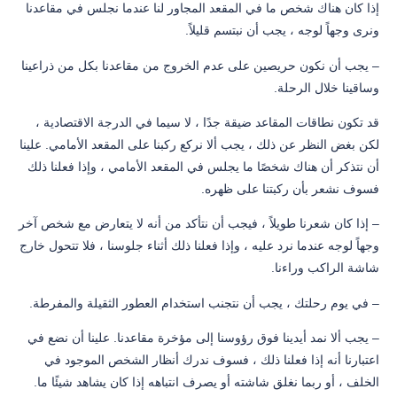
إذا كان هناك شخص ما في المقعد المجاور لنا عندما نجلس في مقاعدنا
ونرى وجهاً لوجه ، يجب أن نبتسم قليلاً.
– يجب أن نكون حريصين على عدم الخروج من مقاعدنا بكل من ذراعينا
وساقينا خلال الرحلة.
قد تكون نطاقات المقاعد ضيقة جدًا ، لا سيما في الدرجة الاقتصادية ،
لكن بغض النظر عن ذلك ، يجب ألا نركع ركبنا على المقعد الأمامي. علينا
أن نتذكر أن هناك شخصًا ما يجلس في المقعد الأمامي ، وإذا فعلنا ذلك
فسوف نشعر بأن ركبتنا على ظهره.
– إذا كان شعرنا طويلاً ، فيجب أن نتأكد من أنه لا يتعارض مع شخص آخر
وجهاً لوجه عندما نرد عليه ، وإذا فعلنا ذلك أثناء جلوسنا ، فلا تتحول خارج
شاشة الراكب وراءنا.
– في يوم رحلتك ، يجب أن نتجنب استخدام العطور الثقيلة والمفرطة.
– يجب ألا نمد أيدينا فوق رؤوسنا إلى مؤخرة مقاعدنا. علينا أن نضع في
اعتبارنا أنه إذا فعلنا ذلك ، فسوف ندرك أنظار الشخص الموجود في
الخلف ، أو ربما نغلق شاشته أو يصرف انتباهه إذا كان يشاهد شيئًا ما.