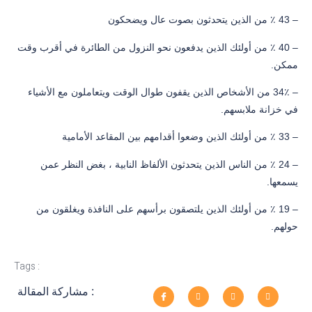
– 43 ٪ من الذين يتحدثون بصوت عال ويضحكون
– 40 ٪ من أولئك الذين يدفعون نحو النزول من الطائرة في أقرب وقت
ممكن.
– 34٪ من الأشخاص الذين يقفون طوال الوقت ويتعاملون مع الأشياء
في خزانة ملابسهم.
– 33 ٪ من أولئك الذين وضعوا أقدامهم بين المقاعد الأمامية
– 24 ٪ من الناس الذين يتحدثون الألفاظ النابية ، بغض النظر عمن
يسمعها.
– 19 ٪ من أولئك الذين يلتصقون برأسهم على النافذة ويغلقون من
حولهم.
Tags :
مشاركة المقالة :