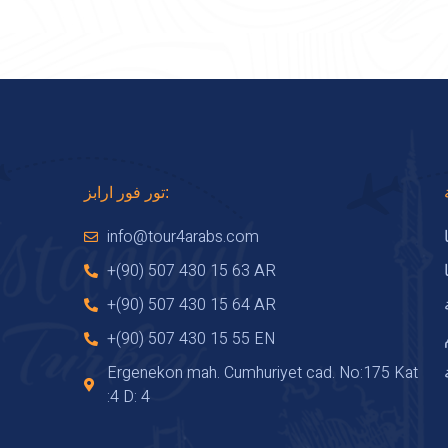
تور فور ارابز:
info@tour4arabs.com
+(90) 507 430 15 63 AR
+(90) 507 430 15 64 AR
+(90) 507 430 15 55 EN
Ergenekon mah. Cumhuriyet cad. No:175 Kat
:4 D: 4