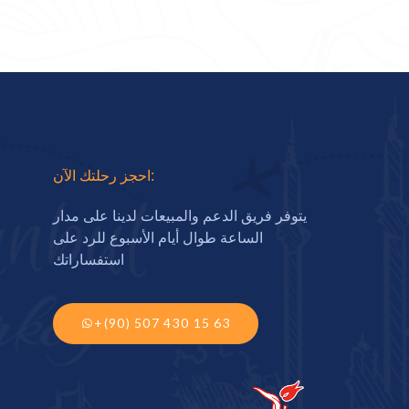
احجز رحلتك الآن:
يتوفر فريق الدعم والمبيعات لدينا على مدار
الساعة طوال أيام الأسبوع للرد على
استفساراتك
+(90) 507 430 15 63