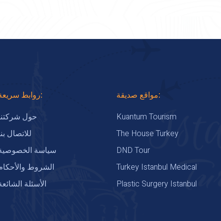
مواقع صديقة:
روابط سريعة:
Kuantum Tourism
حول شركتنا
The House Turkey
للاتصال بنا
DND Tour
سياسة الخصوصية
Turkey Istanbul Medical
الشروط والأحكام
Plastic Surgery Istanbul
الأسئلة الشائعة