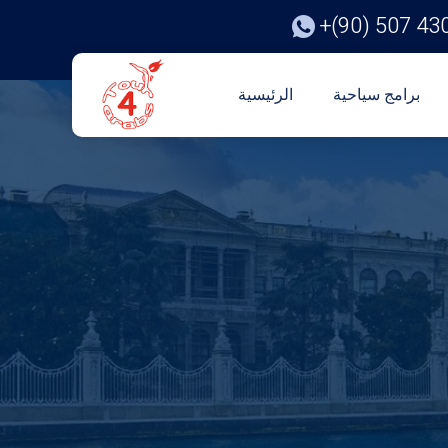
+(90) 507 43
برامج سياحية
الرئيسية