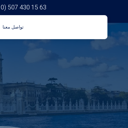
90) 507 430 15 63
تواصل معنا