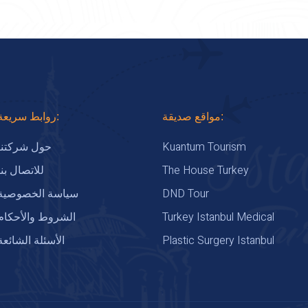
مواقع صديقة:
روابط سريعة:
Kuantum Tourism
حول شركتنا
The House Turkey
للاتصال بنا
DND Tour
سياسة الخصوصية
Turkey Istanbul Medical
الشروط والأحكام
Plastic Surgery Istanbul
الأسئلة الشائعة