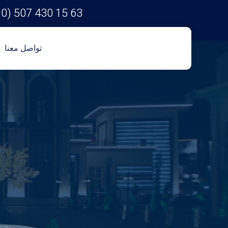
90) 507 430 15 63
تواصل معنا