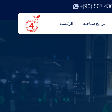
+(90) 507 43
برامج سياحية
الرئيسية