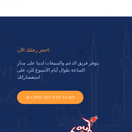
احجز رحلتك الآن:
يتوفر فريق الدعم والمبيعات لدينا على مدار
الساعة طوال أيام الأسبوع للرد على
استفساراتك
+(90) 507 430 15 63