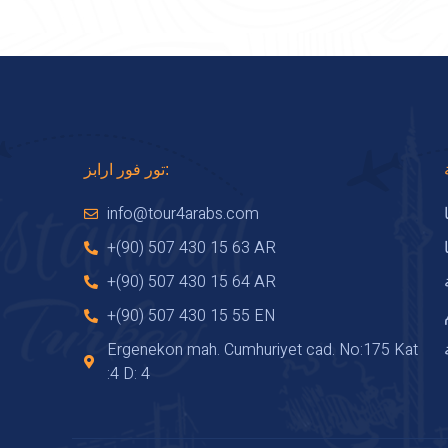
تور فور ارابز:
info@tour4arabs.com
+(90) 507 430 15 63 AR
+(90) 507 430 15 64 AR
+(90) 507 430 15 55 EN
Ergenekon mah. Cumhuriyet cad. No:175 Kat
:4 D: 4