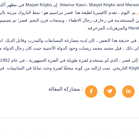
ري
م. اليوم ، تقدم كافيتيريا لطيفة هنا. قصر مراسيم هو ؛ نمط الباروك مزينة با
ن المستخدمة في زخارف رجال الاطفاء ، ومنتجات فرن النجم. قصر؛ تم تصميم ا
. في حديقة هذا النعش ، كان لديه مصارعة المسابقات والمدرب وقاتل الديك. ا
إلى ذلك ، قبل محمد محمد ريسات وجود الدولة الأجنبية حيث كان رجال الدولة م
مشاركة المقالة :