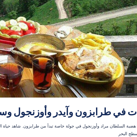
ت في طرابزون وآيدر وأوزنجول وس