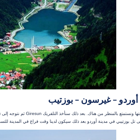
أوردو – غيرسون – بوزتيب