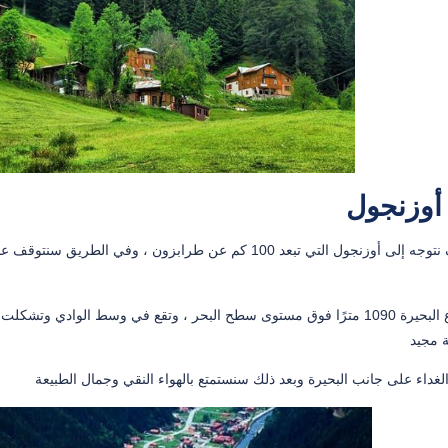
أوزنجول
أولاً سوف نتوجه إلى أوزنجول التي تبعد 100 كم عن طرابزون 
يبلغ ارتفاع البحيرة 1090 مترًا فوق مستوى سطح البحر ، وتقع في وسط الوا