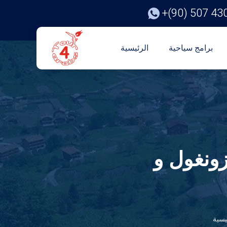
+(90) 507 43
برامج سياحية
الرئيسية
زونغول و
يسية