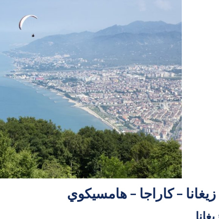
زيغانا – كاراجا – هامسيكوي