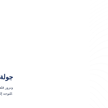
جولة 
للتوجه إلى تل بوزتيبي في مدينة أوردو بعد ذلك سيكون لدينا وقت فراغ في المدينة للتسوق.