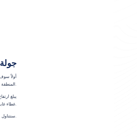
جولة 
المنطقة.
غطاء غابة مجيد.
سنتناول الغداء على جانب البحيرة وبعد ذلك سنستمتع بالهواء النقي وجمال الطبيعة.