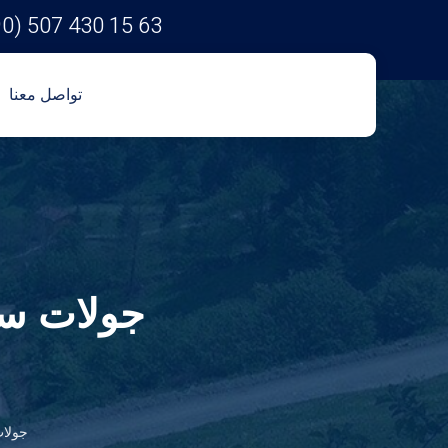
90) 507 430 15 63
تواصل معنا
جولات سيا
جولات