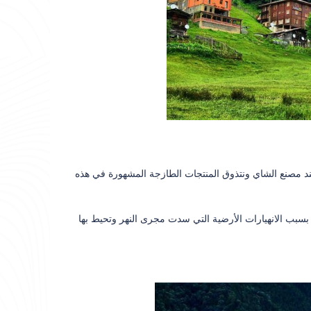
، وفي الطريق سنتوقف عند مصنع الشاي ونتذوق المنتجات الطازجة المشهورة في هذه
دي وتشكلت بسبب الانهيارات الأرضية التي سدت مجرى النهر وتحيط بها