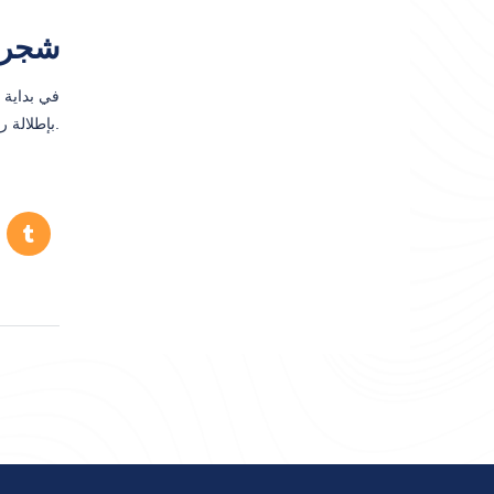
شجرة 
بإطلالة رائعة على المدينة. يمكنك حجز رحلة خاصة لزيارة الشجرة التاريخية معنا.