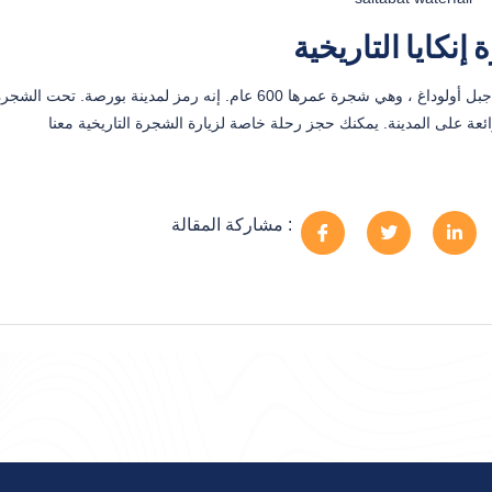
إنكايا التاريخية
مشاركة المقالة :