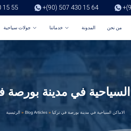
0 15 55
+(90) 507 430 15 64
+(
من نحن
المدونة
خدماتنا
جولات سياحية
السياحية في مدينة بورصة ف
الاماكن السياحية في مدينة بورصة في تركيا
»
Blog Articles
»
الرئيسية