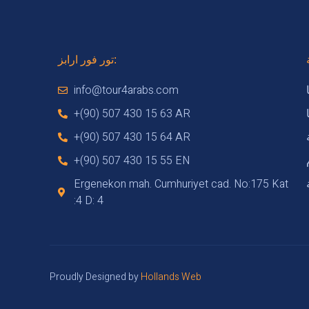
تور فور ارابز:
info@tour4arabs.com
+(90) 507 430 15 63 AR
+(90) 507 430 15 64 AR
+(90) 507 430 15 55 EN
Ergenekon mah. Cumhuriyet cad. No:175 Kat
:4 D: 4
Proudly Designed by
Hollands Web