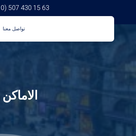
90) 507 430 15 63
تواصل معنا
الاماكن 