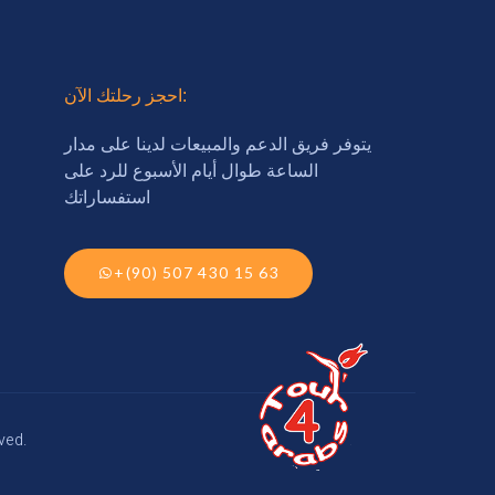
احجز رحلتك الآن:
يتوفر فريق الدعم والمبيعات لدينا على مدار
الساعة طوال أيام الأسبوع للرد على
استفساراتك
+(90) 507 430 15 63
ved.