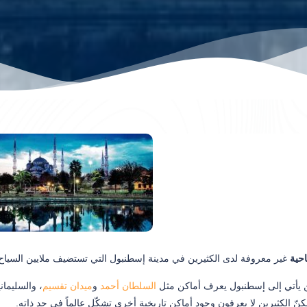
حية
غير معروفة لدى الكثيرين في مدينة إسطنبول التي تستضيف ملايين السياح ف
 يأتي إلى إسطنبول يعرف أماكن مثل
السلطان أحمد
و
ميدان تقسيم
، والسليمان
لكنّ الكثيرين لا يعرفون وجود أماكن تاريخية أخرى تشكّل عالماً في حد ذاته.