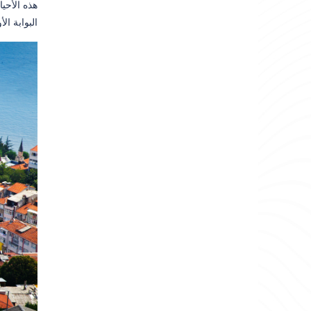
هذه الأحيا
البوابة ال