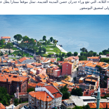
ء الثلاثة، التي تقع وراء جدران حصن المدينة القديمة، تمثل موقعاً ممتازاً يطل
أولى لمضيق البوسفور.