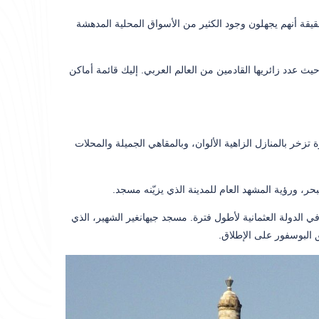
حقيقة أنهم يجهلون وجود الكثير من الأسواق المحلية المدهشة
ث عدد زائريها القادمين من العالم العربي. إليك قائمة أماكن
 تزخر بالمنازل الزاهية الألوان، وبالمقاهي الجميلة والمحلات
ر، ورؤية المشهد العام للمدينة الذي يزيّنه مسجد.
 الدولة العثمانية لأطول فترة. مسجد جيهانغير الشهير، الذي
البوسفور على الإطلاق.