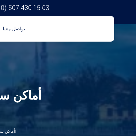
90) 507 430 15 63
تواصل معنا
أماكن سي
أماكن سياحية في اسطنبول غير معروفة لدى الكثيرين تستحق الزيارة!