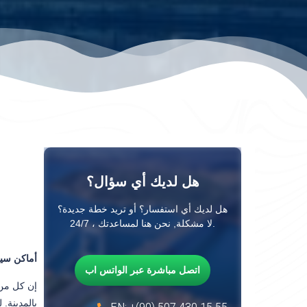
هل لديك أي سؤال؟
هل لديك أي استفسار؟ أو تريد خطة جديدة؟
لا مشكلة, نحن هنا لمساعدتك ، 24/7.
أماكن سيا
اتصل مباشرة عبر الواتس اب
إن كل من
بالمدينة. 