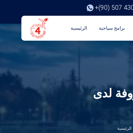
+(90) 507 43
برامج سياحية
الرئيسية
وفة لدى
الرئيسية