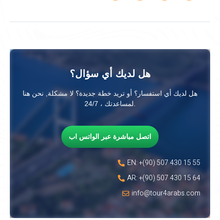
هل لديك أي سؤال؟
هل لديك أي استفسار؟ أو تريد خطة جديدة؟ لا مشكلة, نحن هنا
لمساعدتك ، 24/7.
اتصل مباشرة عبر الواتس اب
EN: +(90) 507 430 15 55
AR: +(90) 507 430 15 64
info@tour4arabs.com