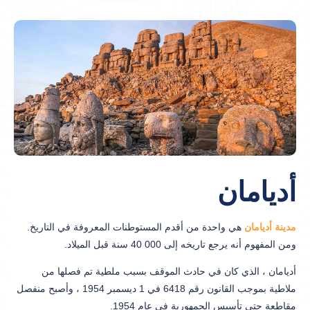
أديامان
مدينة أديامان
هي واحدة من أقدم المستوطنات المعروفة في التاريخ.
ومن المفهوم أنه يرجع تاريخه إلى 000 40 سنة قبل الميلاد.
أديامان ، الذي كان في حادث الموقف بسبب ملطية تم فصلها من
ملاطية بموجب القانون رقم 6418 في 1 ديسمبر 1954 ، وأصبح منفصل
مقاطعة حتى تأسيس الجمهورية في عام 1954.