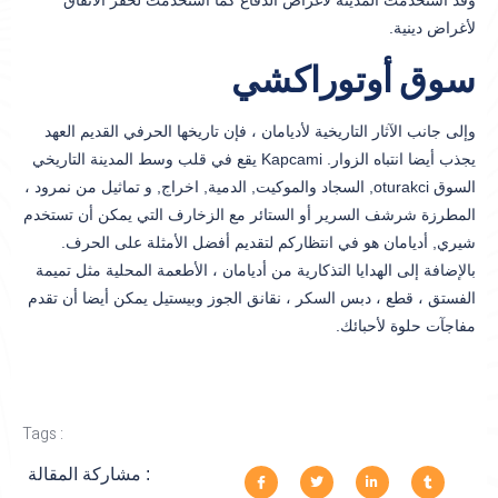
لأغراض دينية.
سوق أوتوراكشي
وإلى جانب الآثار التاريخية لأديامان ، فإن تاريخها الحرفي القديم العهد
يجذب أيضا انتباه الزوار. Kapcami يقع في قلب وسط المدينة التاريخي
السوق oturakci, السجاد والموكيت, الدمية, اخراج, و تماثيل من نمرود ،
المطرزة شرشف السرير أو الستائر مع الزخارف التي يمكن أن تستخدم
شيري, أديامان هو في انتظاركم لتقديم أفضل الأمثلة على الحرف.
بالإضافة إلى الهدايا التذكارية من أديامان ، الأطعمة المحلية مثل تميمة
الفستق ، قطع ، دبس السكر ، نقانق الجوز وبيستيل يمكن أيضا أن تقدم
مفاجآت حلوة لأحبائك.
Tags :
مشاركة المقالة :