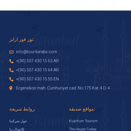
تور فور ارابز:
info@tour4arabs.com
+(90) 507 430 15 63 AR
+(90) 507 430 15 64 AR
+(90) 507 430 15 55 EN
Ergenekon mah. Cumhuriyet cad. No:175 Kat :4 D: 4
مواقع صديقة:
روابط سريعة:
Kuantum Tourism
حول شركتنا
The House Turkey
للاتصال بنا